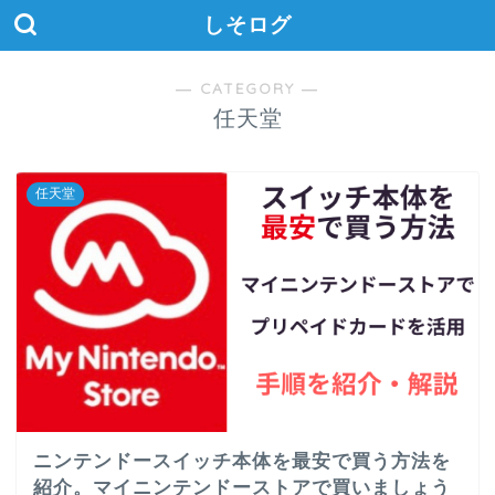
しそログ
― CATEGORY ―
任天堂
任天堂
ニンテンドースイッチ本体を最安で買う方法を
紹介。マイニンテンドーストアで買いましょう