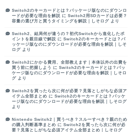
Switch2のキーカードとは？パッケージ版なのにダウンロ
ードが必要な理由を解説
に
Switch2用SDカードは必要？
容量の選び方と買うタイミングを解説｜しそログ
より
Switch2、結局何が違うの？初代Switchから進化したポ
イントを親目線で解説
に
Switch2のキーカードとは？パ
ッケージ版なのにダウンロードが必要な理由を解説｜しそ
ログ
より
Switch2にかかる費用、全部教えます｜本体以外の出費を
買う前に把握しよう
に
Switch2のキーカードとは？パッ
ケージ版なのにダウンロードが必要な理由を解説｜しそロ
グ
より
Switch2を買ったら次に何が必要？見落としがちな必須ア
イテム全部まとめ
に
Switch2のキーカードとは？パッケ
ージ版なのにダウンロードが必要な理由を解説｜しそログ
より
Nintendo Switch2｜買うべき？スルーすべき？親のため
の購入判断基準まとめ
に
Switch2を買ったら次に何が必
要？見落としがちな必須アイテム全部まとめ｜しそログ