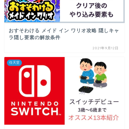
おすそわける メイド イン ワリオ攻略 隠しキャ
ラ隠し要素の解放条件
2021年9月12日
任天堂