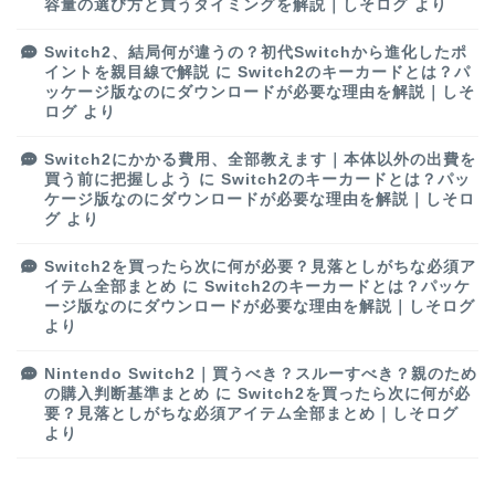
容量の選び方と買うタイミングを解説｜しそログ
より
Switch2、結局何が違うの？初代Switchから進化したポ
イントを親目線で解説
に
Switch2のキーカードとは？パ
ッケージ版なのにダウンロードが必要な理由を解説｜しそ
ログ
より
Switch2にかかる費用、全部教えます｜本体以外の出費を
買う前に把握しよう
に
Switch2のキーカードとは？パッ
ケージ版なのにダウンロードが必要な理由を解説｜しそロ
グ
より
Switch2を買ったら次に何が必要？見落としがちな必須ア
イテム全部まとめ
に
Switch2のキーカードとは？パッケ
ージ版なのにダウンロードが必要な理由を解説｜しそログ
より
Nintendo Switch2｜買うべき？スルーすべき？親のため
の購入判断基準まとめ
に
Switch2を買ったら次に何が必
要？見落としがちな必須アイテム全部まとめ｜しそログ
より