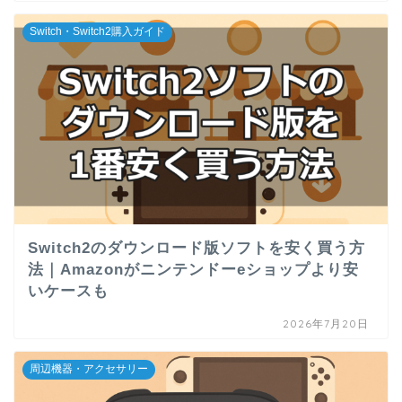
Switch・Switch2購入ガイド
Switch2のダウンロード版ソフトを安く買う方
法｜Amazonがニンテンドーeショップより安
いケースも
2026年7月20日
周辺機器・アクセサリー