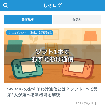
しそログ
最新記事
任天堂
はじめての方へ｜Switch2基礎知識
Switch2のおすそわけ通信とは？ソフト1本で兄
弟2人が遊べる新機能を解説
2026年8月9日