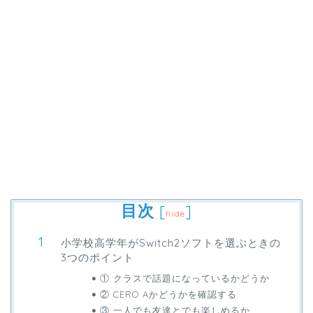
目次
[
]
hide
小学校高学年がSwitch2ソフトを選ぶときの
3つのポイント
① クラスで話題になっているかどうか
② CERO Aかどうかを確認する
③ 一人でも友達とでも楽しめるか