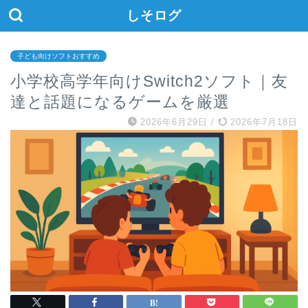
しそログ
子ども向けソフトおすすめ
小学校高学年向けSwitch2ソフト｜友
達と話題になるゲームを厳選
2026年6月29日
/
2026年7月18日