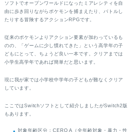
ソフトでオープンワールドになったミアレシティを自
由に歩き回りながらポケモンを捕まえたり、バトルし
たりする冒険するアクションRPGです。
従来のポケモンよりアクション要素が加わっているも
のの、「ゲームに少し慣れてきた」という高学年の子
どもにとって、ちょうど良い一本です。クリアまでは
小学生高学年であれば簡単だと思います。
現に我が家では小学校中学年の子どもが難なくクリア
しています。
ここではSwitchソフトとして紹介しましたがSwitch2版
もあります。
対象年齢区分：CERO A（全年齢対象・暴力・性