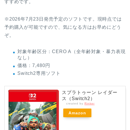
すすめです。
※2026年7月23日発売予定のソフトです。現時点では
予約購入が可能ですので、気になる方はお早めにどう
ぞ。
対象年齢区分：CERO A（全年齢対象・暴力表現
なし）
価格：7,480円
Switch2専用ソフト
スプラトゥーン レイダー
ス（Switch2）
created by
Rinker
Amazon