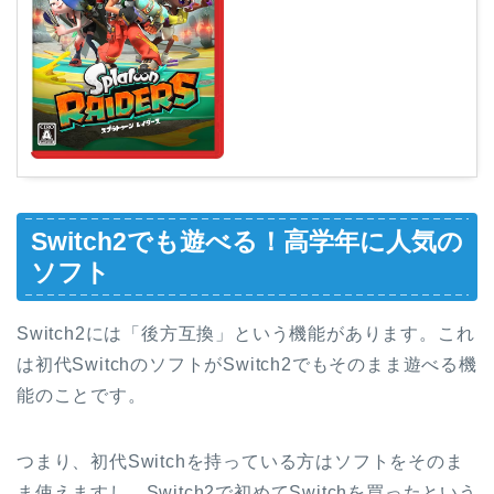
Switch2でも遊べる！高学年に人気の
ソフト
Switch2には「後方互換」という機能があります。これ
は初代SwitchのソフトがSwitch2でもそのまま遊べる機
能のことです。
つまり、初代Switchを持っている方はソフトをそのま
ま使えますし、Switch2で初めてSwitchを買ったという