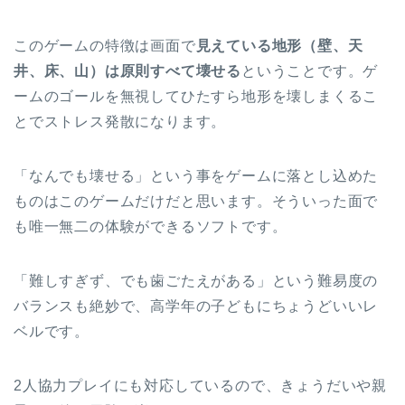
このゲームの特徴は画面で
見えている地形（壁、天
井、床、山）は原則すべて壊せる
ということです。ゲ
ームのゴールを無視してひたすら地形を壊しまくるこ
とでストレス発散になります。
「なんでも壊せる」という事をゲームに落とし込めた
ものはこのゲームだけだと思います。そういった面で
も唯一無二の体験ができるソフトです。
「難しすぎず、でも歯ごたえがある」という難易度の
バランスも絶妙で、高学年の子どもにちょうどいいレ
ベルです。
2人協力プレイにも対応しているので、きょうだいや親