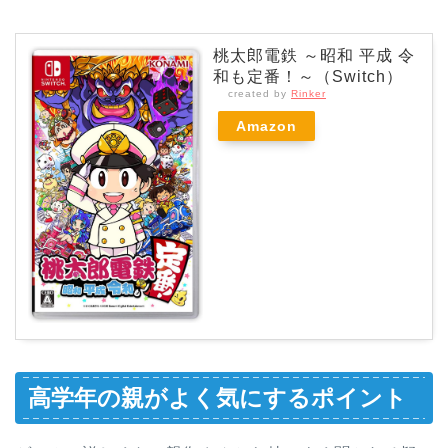
桃太郎電鉄 ～昭和 平成 令
和も定番！～（Switch）
created by
Rinker
Amazon
高学年の親がよく気にするポイント