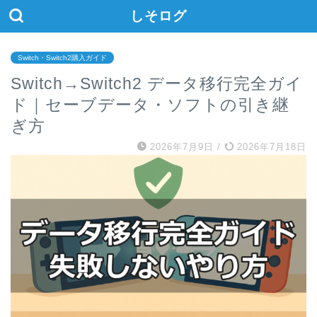
しそログ
Switch・Switch2購入ガイド
Switch→Switch2 データ移行完全ガイ
ド｜セーブデータ・ソフトの引き継
ぎ方
2026年7月9日
/
2026年7月18日