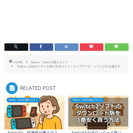
HOME
Switch・Switch2購入ガイド
Switch→Switch2 データ移行完全ガイド｜セーブデータ・ソフトの引き継ぎ方
RELATED POST
Switch・Switch2購入ガイド
Switch・Switch2購入ガイド
Switch2、結局何が違うの？
Switch2のダウンロード版ソ