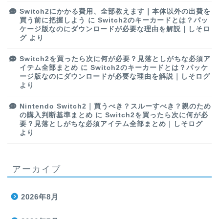
Switch2にかかる費用、全部教えます｜本体以外の出費を
買う前に把握しよう
に
Switch2のキーカードとは？パッ
ケージ版なのにダウンロードが必要な理由を解説｜しそロ
グ
より
Switch2を買ったら次に何が必要？見落としがちな必須ア
イテム全部まとめ
に
Switch2のキーカードとは？パッケ
ージ版なのにダウンロードが必要な理由を解説｜しそログ
より
Nintendo Switch2｜買うべき？スルーすべき？親のため
の購入判断基準まとめ
に
Switch2を買ったら次に何が必
要？見落としがちな必須アイテム全部まとめ｜しそログ
より
アーカイブ
2026年8月