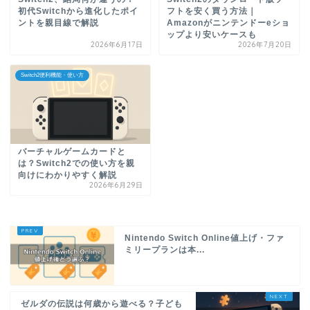
初代Switchから進化したポイ
フトを安く買う方法｜
ントを親目線で解説
Amazonがニンテンドーeショ
ップより安いケースも
2026年6月17日
2026年7月20日
Switch2便利機能・使い方
バーチャルゲームカードと
は？Switch2での使い方を親
向けにわかりやすく解説
2026年6月29日
Nintendo Switch Online値上げ・ファ
ミリープランは本...
ゼルダの伝説は何歳から遊べる？子ども