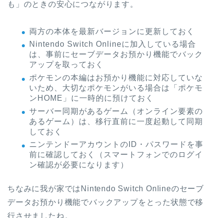
も」のときの安心につながります。
両方の本体を最新バージョンに更新しておく
Nintendo Switch Onlineに加入している場合
は、事前にセーブデータお預かり機能でバック
アップを取っておく
ポケモンの本編はお預かり機能に対応していな
いため、大切なポケモンがいる場合は「ポケモ
ンHOME」に一時的に預けておく
サーバー同期があるゲーム（オンライン要素の
あるゲーム）は、移行直前に一度起動して同期
しておく
ニンテンドーアカウントのID・パスワードを事
前に確認しておく（スマートフォンでのログイ
ン確認が必要になります）
ちなみに我が家ではNintendo Switch Onlineのセーブ
データお預かり機能でバックアップをとった状態で移
行させましたね。