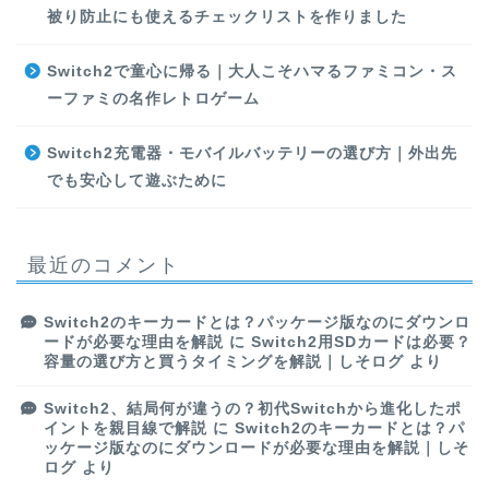
被り防止にも使えるチェックリストを作りました
Switch2で童心に帰る｜大人こそハマるファミコン・ス
ーファミの名作レトロゲーム
Switch2充電器・モバイルバッテリーの選び方｜外出先
でも安心して遊ぶために
最近のコメント
Switch2のキーカードとは？パッケージ版なのにダウンロ
ードが必要な理由を解説
に
Switch2用SDカードは必要？
容量の選び方と買うタイミングを解説｜しそログ
より
Switch2、結局何が違うの？初代Switchから進化したポ
イントを親目線で解説
に
Switch2のキーカードとは？パ
ッケージ版なのにダウンロードが必要な理由を解説｜しそ
ログ
より