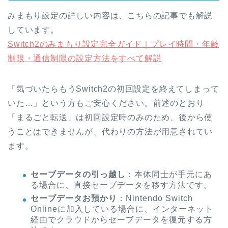
みまもり設定の詳しい内容は、こちらの記事でも解説
しています。
Switch2のみまもり設定完全ガイド｜プレイ時間・年齢
制限・通信制限の設定方法をすべて解説
「気づいたらもうSwitch2の初回設定を終えてしまって
いた…」という方もご安心ください。前述のとおり
「まるごと転送」は初回設定時のみのため、後から使
うことはできませんが、代わりの方法が用意されてい
ます。
セーブデータの引っ越し
：本体同士が手元にあ
る場合に、直接セーブデータを移す方法です。
セーブデータお預かり
：Nintendo Switch
Onlineに加入している場合に、インターネット
経由でクラウドからセーブデータを復元する方